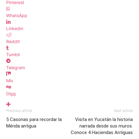
Pinterest
WhatsApp
Linkedin
ReddIt
Tumblr
Telegram
Mix
Digg
Previous article
Next article
5 Casonas para recordar la
Visita en Yucatán la historia
Mérida antigua
narrada desde sus muros.
Conoce 4 Haciendas Antiguas