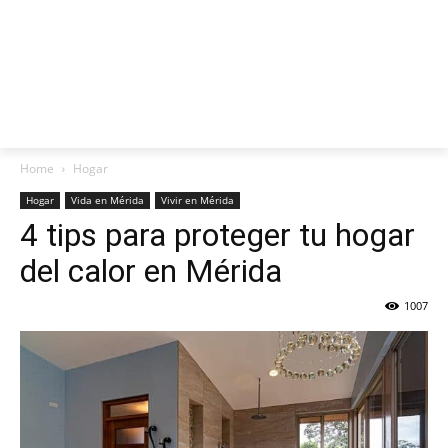
Home
Hogar
Hogar
Vida en Mérida
Vivir en Mérida
4 tips para proteger tu hogar
del calor en Mérida
1007