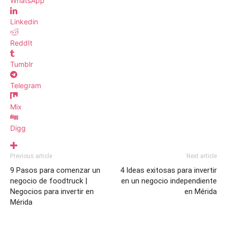
WhatsApp
Linkedin
ReddIt
Tumblr
Telegram
Mix
Digg
Previous article
Next article
9 Pasos para comenzar un
4 Ideas exitosas para invertir
negocio de foodtruck |
en un negocio independiente
Negocios para invertir en
en Mérida
Mérida