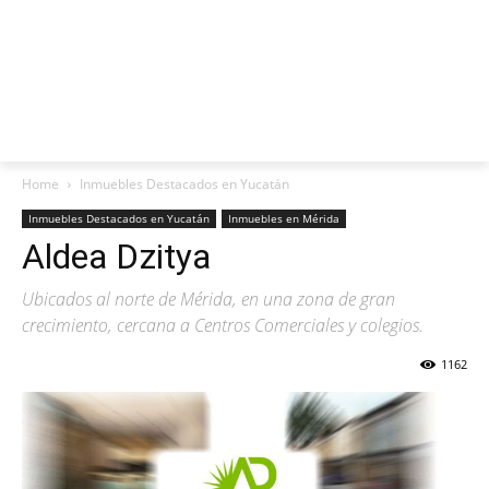
Home
Inmuebles Destacados en Yucatán
Inmuebles Destacados en Yucatán
Inmuebles en Mérida
Aldea Dzitya
Ubicados al norte de Mérida, en una zona de gran
crecimiento, cercana a Centros Comerciales y colegios.
1162