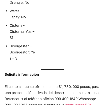
Drenaje: No
Water –
Japay: No
Cistern –
Cisterna: Yes –
Sí
Biodigester –
Biodigestor: Ye
s – Sí
Solicita información
El costo al que se ofrecen es de $1, 730, 000 pesos, para
una presentación privada del desarrollo contactar a Juan
Betancourt al teléfono oficina 999 400 1840 Whatsapp:
999 192 6263 contacto directo de la
costructora BCV
.