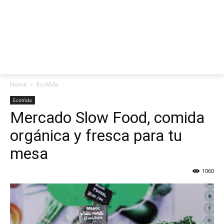
Home
EcoVida
EcoVida
Mercado Slow Food, comida
orgánica y fresca para tu
mesa
1060