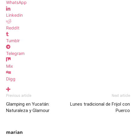
WhatsApp
Linkedin
ReddIt
Tumblr
Telegram
Mix
Digg
Previous article
Next article
Glamping en Yucatán:
Lunes tradicional de Frijol con
Naturaleza y Glamour
Puerco
marian