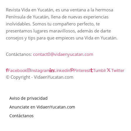
Revista Vida en Yucatán, es una ventana a la hermosa
Península de Yucatán, llena de nuevas experiencias
inolvidables. Somos tu compañero perfecto, te
presentamos lugares maravillosos, además de darte
consejos y tips para que empieces una Vida en Yucatán.
Contáctanos:
contact0@vidaenyucatan.com
Facebook
Instagram
Linkedin
Pinterest
Tumblr
Twitter
© Copyright - VidaenYucatan.com
Aviso de privacidad
Anunciate en VidaenYucatan.com
Contáctanos