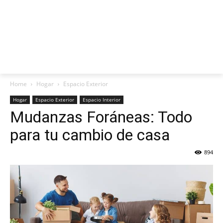
Home
Hogar
Espacio Exterior
Hogar
Espacio Exterior
Espacio Interior
Mudanzas Foráneas: Todo
para tu cambio de casa
894