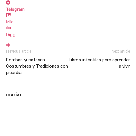
Telegram
Mix
Digg
Previous article
Next article
Bombas yucatecas.
Libros infantiles para aprender
Costumbres y Tradiciones con
a vivir
picardía
marian