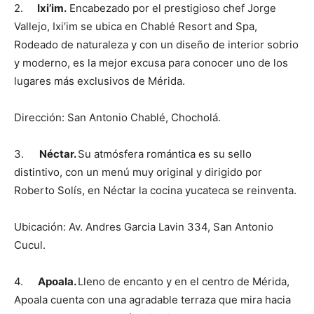
2.
Ixi’im.
Encabezado por el prestigioso chef Jorge
Vallejo, Ixi’im se ubica en Chablé Resort and Spa,
Rodeado de naturaleza y con un diseño de interior sobrio
y moderno, es la mejor excusa para conocer uno de los
lugares más exclusivos de Mérida.
Dirección: San Antonio Chablé, Chocholá.
3.
Néctar.
Su atmósfera romántica es su sello
distintivo, con un menú muy original y dirigido por
Roberto Solís, en Néctar la cocina yucateca se reinventa.
Ubicación: Av. Andres Garcia Lavin 334, San Antonio
Cucul.
4.
Apoala.
Lleno de encanto y en el centro de Mérida,
Apoala cuenta con una agradable terraza que mira hacia