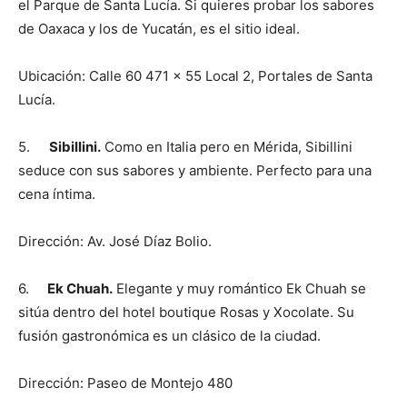
el Parque de Santa Lucía. Si quieres probar los sabores
de Oaxaca y los de Yucatán, es el sitio ideal.
Ubicación: Calle 60 471 x 55 Local 2, Portales de Santa
Lucía.
5.
Sibillini.
Como en Italia pero en Mérida, Sibillini
seduce con sus sabores y ambiente. Perfecto para una
cena íntima.
Dirección: Av. José Díaz Bolio.
6.
Ek Chuah.
Elegante y muy romántico Ek Chuah se
sitúa dentro del hotel boutique Rosas y Xocolate. Su
fusión gastronómica es un clásico de la ciudad.
Dirección: Paseo de Montejo 480