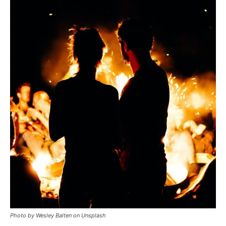
Photo by Wesley Balten on Unsplash