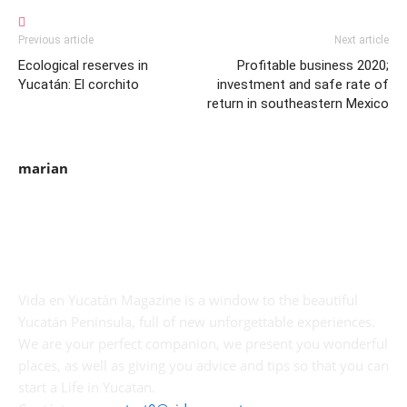
Previous article
Next article
Ecological reserves in
Profitable business 2020;
Yucatán: El corchito
investment and safe rate of
return in southeastern Mexico
marian
Vida en Yucatán Magazine is a window to the beautiful
Yucatán Peninsula, full of new unforgettable experiences.
We are your perfect companion, we present you wonderful
places, as well as giving you advice and tips so that you can
start a Life in Yucatan.