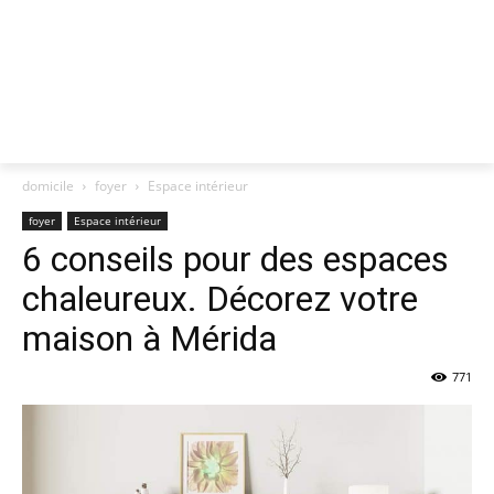
domicile
foyer
Espace intérieur
foyer
Espace intérieur
6 conseils pour des espaces
chaleureux. Décorez votre
maison à Mérida
771