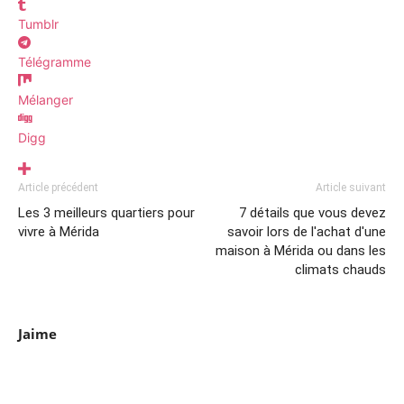
Tumblr
Télégramme
Mélanger
Digg
Article précédent
Article suivant
Les 3 meilleurs quartiers pour
7 détails que vous devez
vivre à Mérida
savoir lors de l'achat d'une
maison à Mérida ou dans les
climats chauds
Jaime