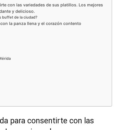
te con las variedades de sus platillos. Los mejores
ante y delicioso.
 buffet de la ciudad?
 con la panza llena y el corazón contento
Mérida
da para consentirte con las