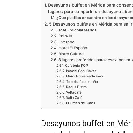
Desayunos buffet en Mérida para consentir
lugares para compartir un desayuno abund
¿Qué platillos encuentro en los desayunos
5 Desayunos buffets en Mérida para salir
Hotel Colonial Mérida
Drive In
Liverpool
Hotel El Español
Bistro Cultural
8 lugares preferidos para desayunar en 
Cafetería POP
Pavoni Cool Cakes
Merci Homemade Food
Te extraño, extraño
Kadus Bistro
Voltacafé
Dalia Café
El Orden del Caos
Desayunos buffet en Méri