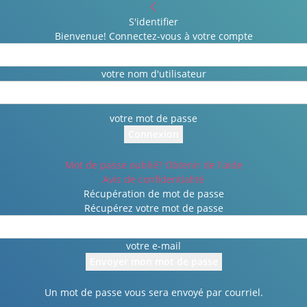
S'identifier
Bienvenue! Connectez-vous à votre compte
votre nom d'utilisateur
votre mot de passe
Mot de passe oublié? Obtenir de l'aide
Avis de confidentialité
Récupération de mot de passe
Récupérez votre mot de passe
votre e-mail
Un mot de passe vous sera envoyé par courriel.