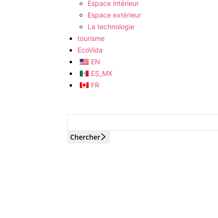
Espace intérieur
Espace extérieur
La technologie
tourisme
EcoVida
EN
ES_MX
FR
Chercher