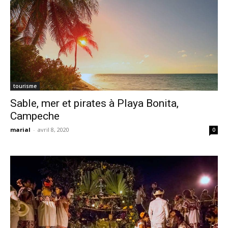
tourisme
Sable, mer et pirates à Playa Bonita,
Campeche
marial
-
avril 8, 2020
0