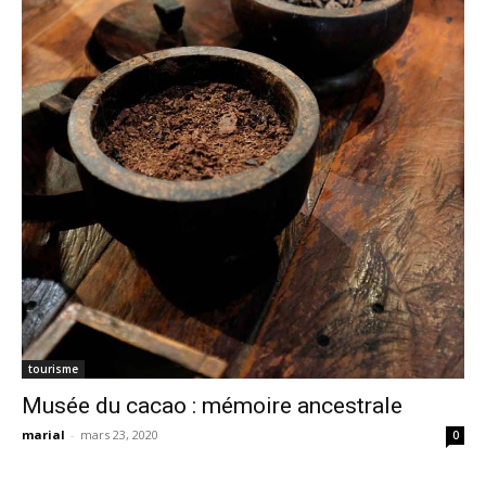
tourisme
Musée du cacao : mémoire ancestrale
marial
-
mars 23, 2020
0