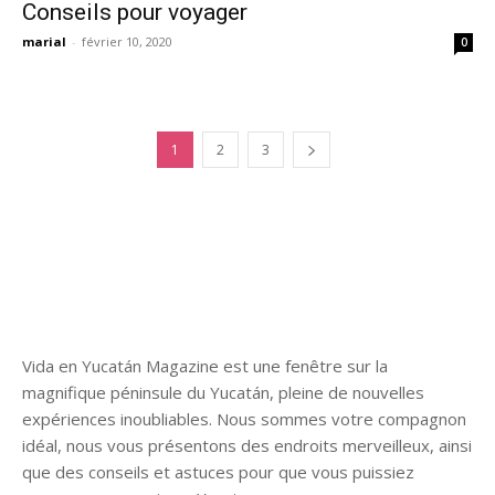
Conseils pour voyager
marial
-
février 10, 2020
0
1
2
3
Vida en Yucatán Magazine est une fenêtre sur la
magnifique péninsule du Yucatán, pleine de nouvelles
expériences inoubliables. Nous sommes votre compagnon
idéal, nous vous présentons des endroits merveilleux, ainsi
que des conseils et astuces pour que vous puissiez