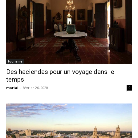
tourisme
Des haciendas pour un voyage dans le
temps
marial
-
février 26, 2020
0