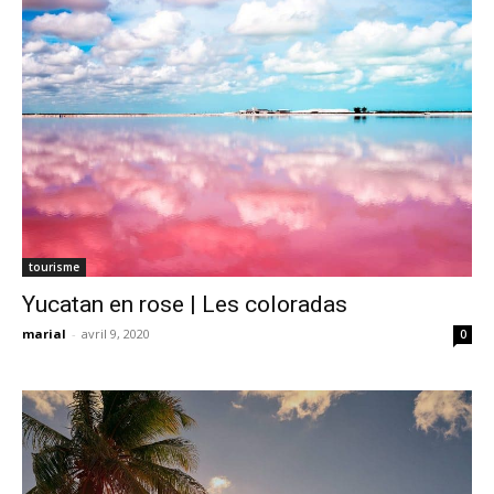
tourisme
Yucatan en rose | Les coloradas
marial
-
avril 9, 2020
0