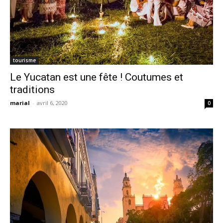
tourisme
Le Yucatan est une fête ! Coutumes et
traditions
marial
-
avril 6, 2020
0