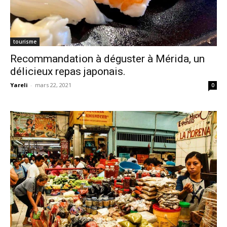
tourisme
Recommandation à déguster à Mérida, un
délicieux repas japonais.
Yareli
-
mars 22, 2021
0