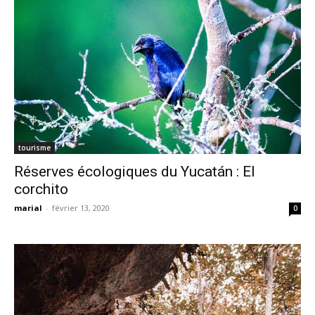
tourisme
Réserves écologiques du Yucatán : El
corchito
marial
-
février 13, 2020
0