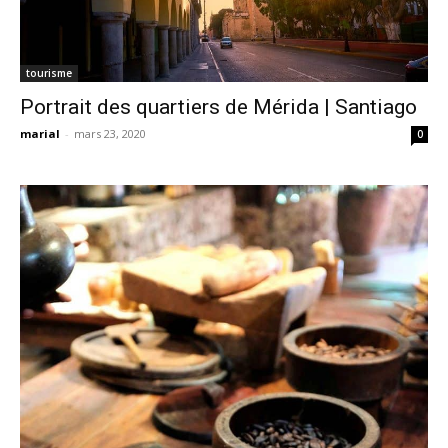
tourisme
Portrait des quartiers de Mérida | Santiago
marial
-
mars 23, 2020
0