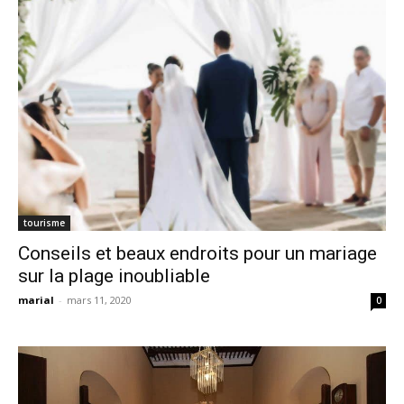
tourisme
Conseils et beaux endroits pour un mariage
sur la plage inoubliable
marial
-
mars 11, 2020
0