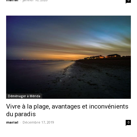
0
Déménager à Mérida
Vivre à la plage, avantages et inconvénients
du paradis
marial
-
Décembre 17, 2019
0