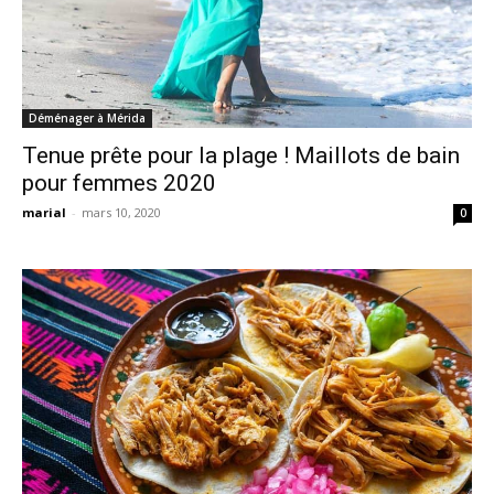
Déménager à Mérida
Tenue prête pour la plage ! Maillots de bain
pour femmes 2020
marial
-
mars 10, 2020
0