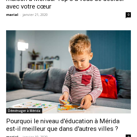
avec votre cœur
marial
-
janvier 21, 2020
0
Déménager à Mérida
Pourquoi le niveau d'éducation à Mérida
est-il meilleur que dans d'autres villes ?
marial
-
janvier 10, 2020