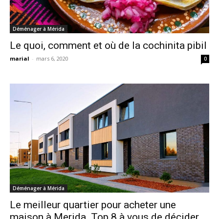
Déménager à Mérida
Le quoi, comment et où de la cochinita pibil
marial
-
mars 6, 2020
0
Déménager à Mérida
Le meilleur quartier pour acheter une
maison à Merida. Top 8 à vous de décider