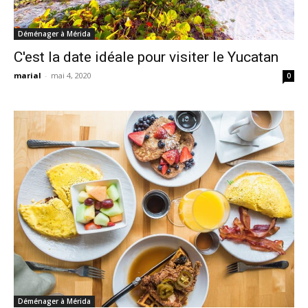
Déménager à Mérida
C'est la date idéale pour visiter le Yucatan
marial
-
mai 4, 2020
0
Déménager à Mérida