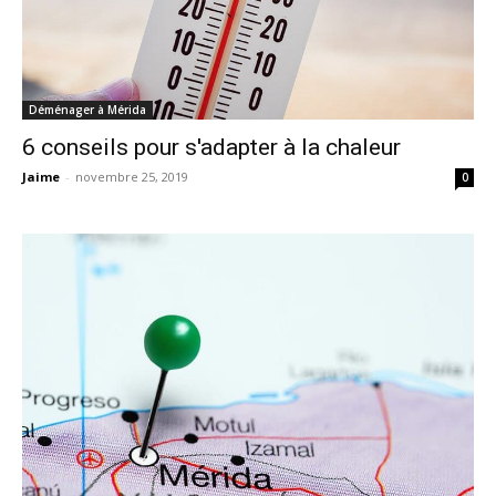
Déménager à Mérida
6 conseils pour s'adapter à la chaleur
Jaime
-
novembre 25, 2019
0