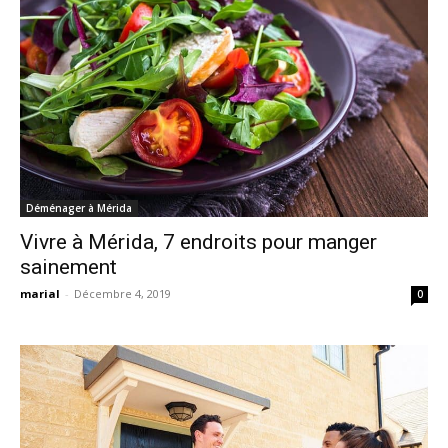
Déménager à Mérida
Vivre à Mérida, 7 endroits pour manger
sainement
marial
-
Décembre 4, 2019
0