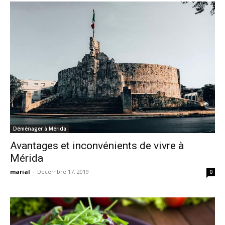
Déménager à Mérida
Avantages et inconvénients de vivre à
Mérida
marial
-
Décembre 17, 2019
0