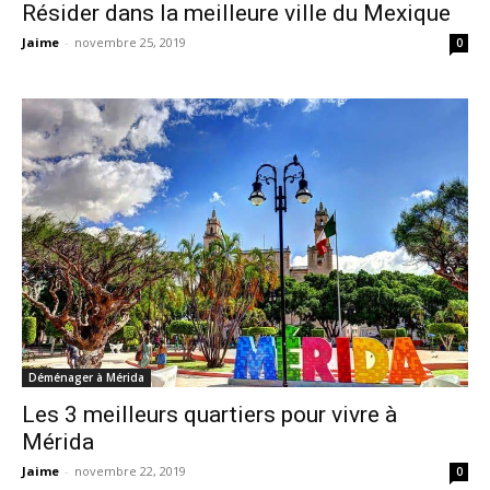
Résider dans la meilleure ville du Mexique
Jaime
-
novembre 25, 2019
0
Déménager à Mérida
Les 3 meilleurs quartiers pour vivre à
Mérida
Jaime
-
novembre 22, 2019
0