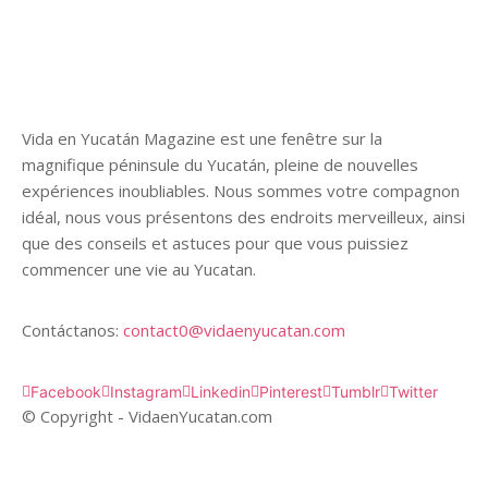
Vida en Yucatán Magazine est une fenêtre sur la
magnifique péninsule du Yucatán, pleine de nouvelles
expériences inoubliables. Nous sommes votre compagnon
idéal, nous vous présentons des endroits merveilleux, ainsi
que des conseils et astuces pour que vous puissiez
commencer une vie au Yucatan.
Contáctanos:
contact0@vidaenyucatan.com
Facebook
Instagram
Linkedin
Pinterest
Tumblr
Twitter
© Copyright - VidaenYucatan.com