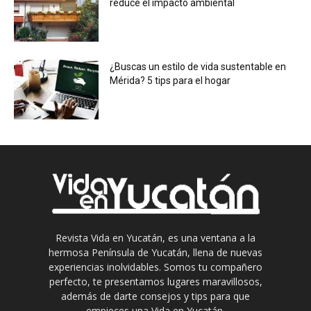
reduce el impacto ambiental
¿Buscas un estilo de vida sustentable en
Mérida? 5 tips para el hogar
Revista Vida en Yucatán, es una ventana a la
hermosa Península de Yucatán, llena de nuevas
experiencias inolvidables. Somos tu compañero
perfecto, te presentamos lugares maravillosos,
además de darte consejos y tips para que
empieces una Vida en Yucatán.