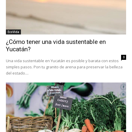
EcoVida
¿Cómo tener una vida sustentable en
Yucatán?
0
Una vida sustentable en Yucatán es posible y barata con estos
simples pasos. Pon tu granito de arena para preservar la belleza
del estado....