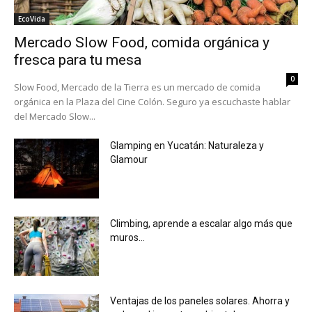
EcoVida
Mercado Slow Food, comida orgánica y
fresca para tu mesa
0
Slow Food, Mercado de la Tierra es un mercado de comida
orgánica en la Plaza del Cine Colón. Seguro ya escuchaste hablar
del Mercado Slow...
Glamping en Yucatán: Naturaleza y
Glamour
Climbing, aprende a escalar algo más que
muros…
Ventajas de los paneles solares. Ahorra y