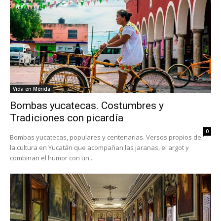
Vida en Mérida
Bombas yucatecas. Costumbres y
Tradiciones con picardía
0
Bombas yucatecas, populares y centenarias. Versos propios de
la cultura en Yucatán que acompañan las jaranas, el argot y
combinan el humor con un...