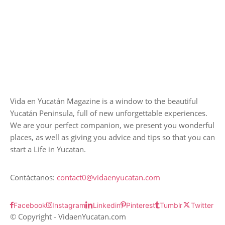
Vida en Yucatán Magazine is a window to the beautiful
Yucatán Peninsula, full of new unforgettable experiences.
We are your perfect companion, we present you wonderful
places, as well as giving you advice and tips so that you can
start a Life in Yucatan.
Contáctanos:
contact0@vidaenyucatan.com
Facebook
Instagram
Linkedin
Pinterest
Tumblr
Twitter
© Copyright - VidaenYucatan.com