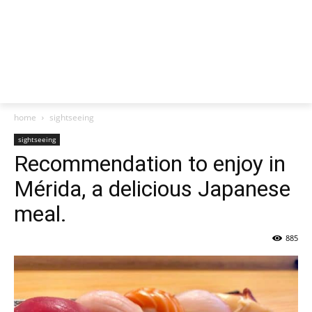
home
sightseeing
sightseeing
Recommendation to enjoy in
Mérida, a delicious Japanese
meal.
885