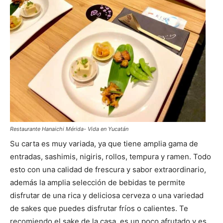
Restaurante Hanaichi Mérida- Vida en Yucatán
Su carta es muy variada, ya que tiene amplia gama de
entradas, sashimis, nigiris, rollos, tempura y ramen. Todo
esto con una calidad de frescura y sabor extraordinario,
además la amplia selección de bebidas te permite
disfrutar de una rica y deliciosa cerveza o una variedad
de sakes que puedes disfrutar fríos o calientes. Te
recomiendo el sake de la casa, es un poco afrutado y es