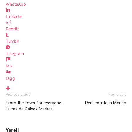
WhatsApp
Linkedin
ReddIt
Tumblr
Telegram
Mix
Digg
Previous article
Next article
From the town for everyone:
Real estate in Mérida
Lucas de Gálvez Market
Yareli