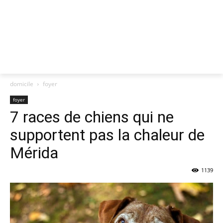
domicile
foyer
foyer
7 races de chiens qui ne
supportent pas la chaleur de
Mérida
1139