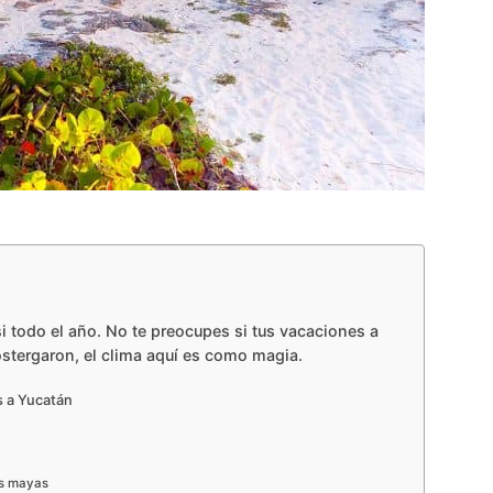
si todo el año. No te preocupes si tus vacaciones a
tergaron, el clima aquí es como magia.
s a Yucatán
os mayas