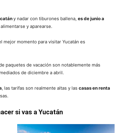
Yucatán
y nadar con tiburones ballena,
es de junio a
 alimentarse y aparearse.
el mejor momento para visitar Yucatán es
os de paquetes de vacación son notablemente más
 mediados de diciembre a abril.
a
, las tarifas son realmente altas y las
casas en renta
sas.
acer si vas a Yucatán