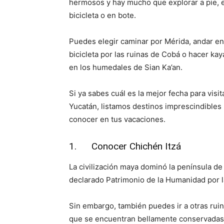
hermosos y hay mucho que explorar a pie, 
bicicleta o en bote.
Puedes elegir caminar por Mérida, andar en
bicicleta por las ruinas de Cobá o hacer kay
en los humedales de Sian Ka’an.
Si ya sabes cuál es la mejor fecha para visit
Yucatán, listamos destinos imprescindibles
conocer en tus vacaciones.
1. Conocer Chichén Itzá
La civilización maya dominó la península d
declarado Patrimonio de la Humanidad por l
Sin embargo, también puedes ir a otras rui
que se encuentran bellamente conservadas, 