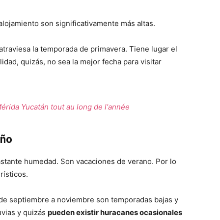
alojamiento son significativamente más altas.
 atraviesa la temporada de primavera. Tiene lugar el
lidad, quizás, no sea la mejor fecha para visitar
rida Yucatán tout au long de l'année
oño
stante humedad. Son vacaciones de verano. Por lo
rísticos.
y de septiembre a noviembre son temporadas bajas y
uvias y quizás
pueden existir huracanes ocasionales