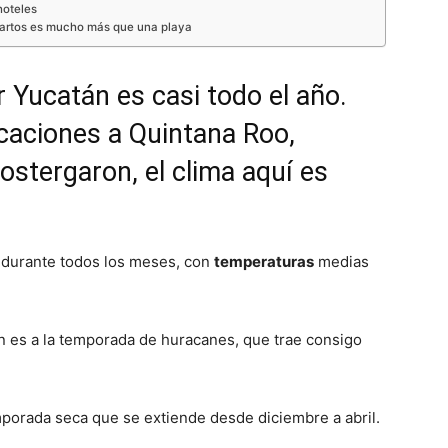
hoteles
gartos es mucho más que una playa
r Yucatán es casi todo el año.
caciones a Quintana Roo,
stergaron, el clima aquí es
do durante todos los meses, con
temperaturas
medias
ón es a la temporada de huracanes, que trae consigo
porada seca que se extiende desde diciembre a abril.