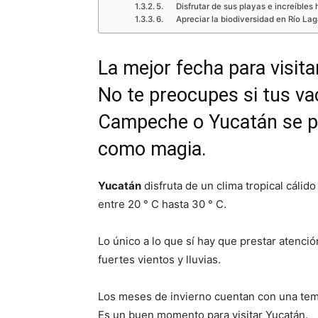
5. Disfrutar de sus playas e increíbles 
6. Apreciar la biodiversidad en Río La
La mejor fecha para visita
No te preocupes si tus va
Campeche o Yucatán se po
como magia.
Yucatán
disfruta de un clima tropical cáli
entre 20 ° C hasta 30 ° C.
Lo único a lo que sí hay que prestar atenci
fuertes vientos y lluvias.
Los meses de invierno cuentan con una tem
Es un buen momento para visitar Yucatán.