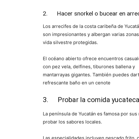
2. Hacer snorkel o bucear en arre
Los arrecifes de la costa caribeña de Yucat
son impresionantes y albergan varias zonas
vida silvestre protegidas.
El océano abierto ofrece encuentros casua
con pez vela, delfines, tiburones ballena y
mantarrayas gigantes. También puedes dar
refrescante baño en un cenote
3. Probar la comida yucatec
La península de Yucatán es famosa por sus 
probar los sabores locales.
Las especialidades incluyen pescado frito, 