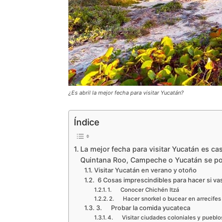
¿Es abril la mejor fecha para visitar Yucatán?
Índice
La mejor fecha para visitar Yucatán es ca
Quintana Roo, Campeche o Yucatán se pos
Visitar Yucatán en verano y otoño
6 Cosas imprescindibles para hacer si va
1. Conocer Chichén Itzá
2. Hacer snorkel o bucear en arrecifes
3. Probar la comida yucateca
4. Visitar ciudades coloniales y puebl