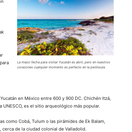
en
ak
ar
 para
La mejor fecha para visitar Yucatán es abril, pero en nuestros
corazones cualquier momento es perfecto en la península.
e Yucatán en México entre 600 y 900 DC. Chichén Itzá,
a UNESCO, es el sitio arqueológico más popular.
nas como Cobá, Tulum o las pirámides de Ek Balam,
cerca de la ciudad colonial de Valladolid.