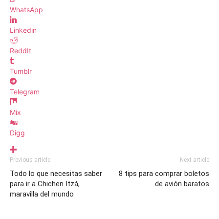
WhatsApp
Linkedin
ReddIt
Tumblr
Telegram
Mix
Digg
Previous article
Next article
Todo lo que necesitas saber
8 tips para comprar boletos
para ir a Chichen Itzá,
de avión baratos
maravilla del mundo