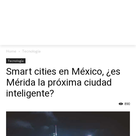
Home
Tecnología
Tecnología
Smart cities en México, ¿es
Mérida la próxima ciudad
inteligente?
890