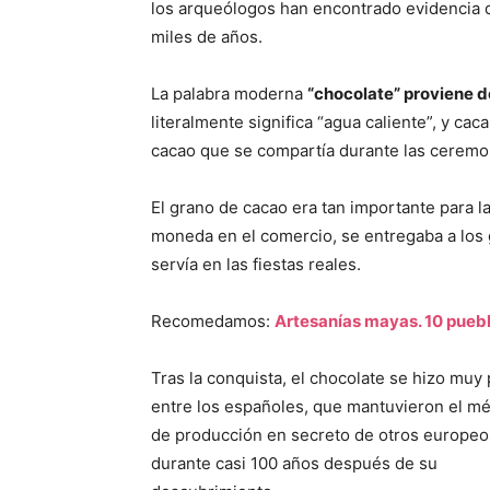
los arqueólogos han encontrado evidencia d
miles de años.
La palabra moderna
“chocolate” proviene de
literalmente significa “agua caliente”, y ca
cacao que se compartía durante las ceremon
El grano de cacao era tan importante para 
moneda en el comercio, se entregaba a los 
servía en las fiestas reales.
Recomedamos:
Artesanías mayas. 10 puebl
Tras la conquista, el chocolate se hizo muy
entre los españoles, que mantuvieron el m
de producción en secreto de otros europeo
durante casi 100 años después de su