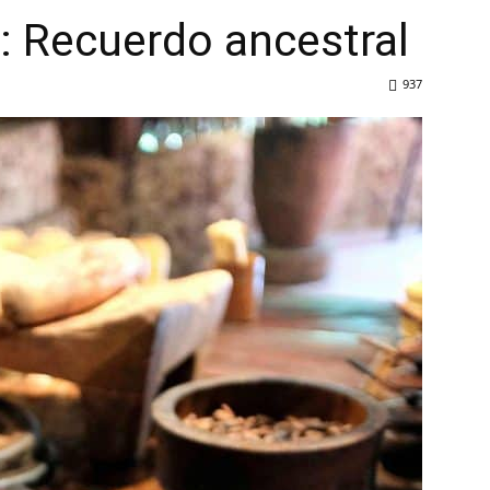
: Recuerdo ancestral
937