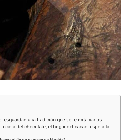
 resguardan una tradición que se remota varios
la casa del chocolate, el hogar del cacao, espera la
hacer el fin de semana en Mérida?