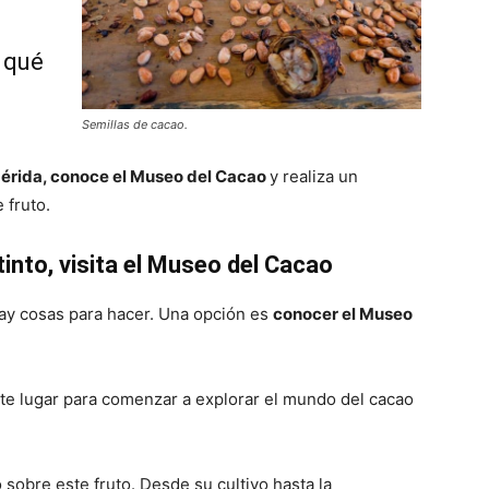
 qué
Semillas de cacao.
érida, conoce el Museo del Cacao
y realiza un
 fruto.
into, visita el Museo del Cacao
hay cosas para hacer. Una opción es
conocer el Museo
te lugar para comenzar a explorar el mundo del cacao
sobre este fruto. Desde su cultivo hasta la