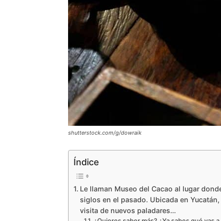
shutterstock.com/g/dowraik
Índice
Le llaman Museo del Cacao al lugar donde
siglos en el pasado. Ubicada en Yucatán, 
visita de nuevos paladares…
¿Quieres saber más? ¿Ya sabes qué vas a 