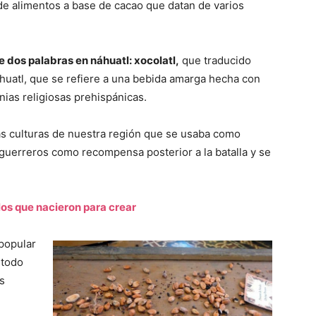
e alimentos a base de cacao que datan de varios
 dos palabras en náhuatl: xocolatl,
que traducido
cahuatl, que se refiere a una bebida amarga hecha con
ias religiosas prehispánicas.
las culturas de nuestra región que se usaba como
guerreros como recompensa posterior a la batalla y se
os que nacieron para crear
 popular
étodo
s