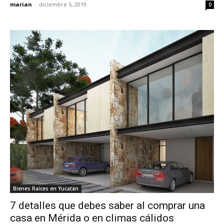
marian
-
diciembre 5, 2019
0
Bienes Raíces en Yucatán
7 detalles que debes saber al comprar una
casa en Mérida o en climas cálidos