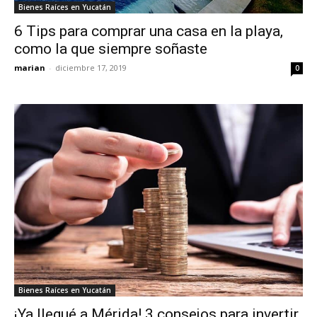
Bienes Raíces en Yucatán
6 Tips para comprar una casa en la playa,
como la que siempre soñaste
marian
-
diciembre 17, 2019
0
Bienes Raíces en Yucatán
¡Ya llegué a Mérida! 3 consejos para invertir