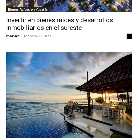
Bienes Raíces en Yucatán
Invertir en bienes raíces y desarrollos
inmobiliarios en el sureste
marian
-
febrero 27, 2020
0