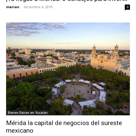
marian
-
diciembre 6, 2019
0
Bienes Raíces en Yucatán
Mérida la capital de negocios del sureste
mexicano