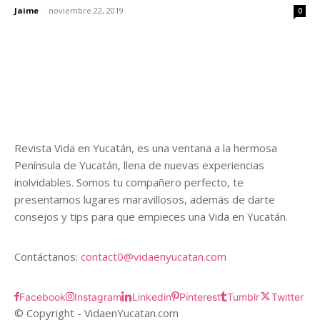
Jaime
-
noviembre 22, 2019
0
Revista Vida en Yucatán, es una ventana a la hermosa
Península de Yucatán, llena de nuevas experiencias
inolvidables. Somos tu compañero perfecto, te
presentamos lugares maravillosos, además de darte
consejos y tips para que empieces una Vida en Yucatán.
Contáctanos:
contact0@vidaenyucatan.com
Facebook
Instagram
Linkedin
Pinterest
Tumblr
Twitter
© Copyright - VidaenYucatan.com