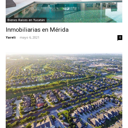
Bienes Raíces en Yucatán
Inmobiliarias en Mérida
Yareli
-
mayo 6, 2021
0