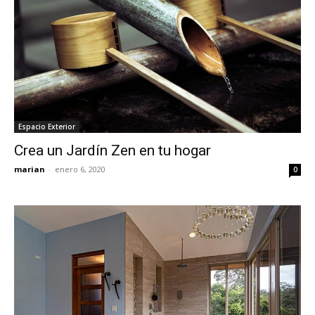
Espacio Exterior
Crea un Jardín Zen en tu hogar
marian
-
enero 6, 2020
0