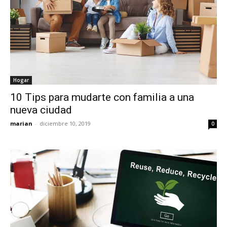
Hogar
10 Tips para mudarte con familia a una
nueva ciudad
marian
-
diciembre 10, 2019
0