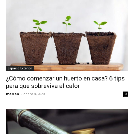
Espacio Exterior
¿Cómo comenzar un huerto en casa? 6 tips
para que sobreviva al calor
marian
-
enero 8, 2020
0