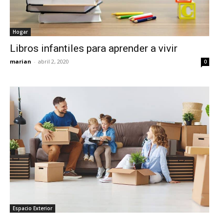
Hogar
Libros infantiles para aprender a vivir
marian
-
abril 2, 2020
0
Espacio Exterior