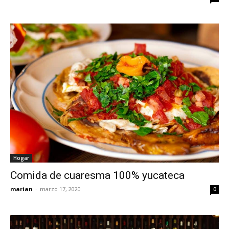
Hogar
Comida de cuaresma 100% yucateca
marian
-
marzo 17, 2020
0