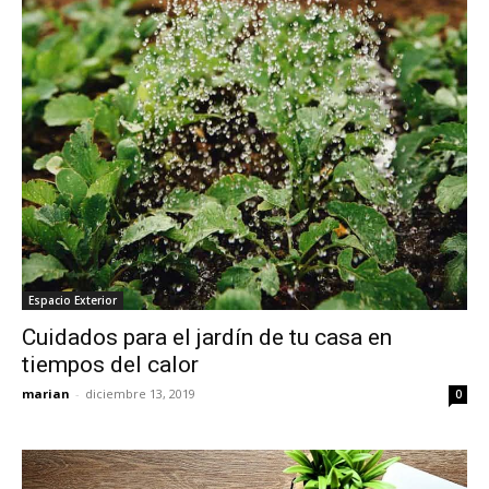
Espacio Exterior
Cuidados para el jardín de tu casa en
tiempos del calor
marian
-
diciembre 13, 2019
0