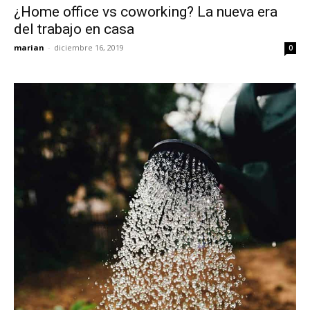
¿Home office vs coworking? La nueva era
del trabajo en casa
marian
-
diciembre 16, 2019
0