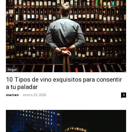
Hogar
10 Tipos de vino exquisitos para consentir
a tu paladar
marian
-
enero 23, 2020
0