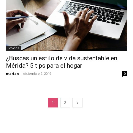
EcoVida
¿Buscas un estilo de vida sustentable en
Mérida? 5 tips para el hogar
marian
-
diciembre 9, 2019
0
1
2