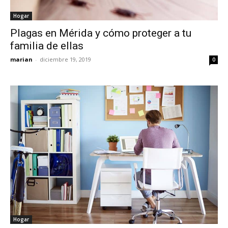
Hogar
Plagas en Mérida y cómo proteger a tu
familia de ellas
marian
-
diciembre 19, 2019
0
Hogar