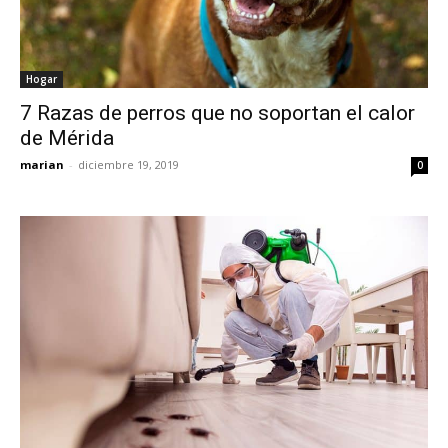
Hogar
7 Razas de perros que no soportan el calor
de Mérida
marian
-
diciembre 19, 2019
0