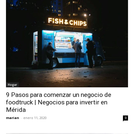
Hogar
9 Pasos para comenzar un negocio de
foodtruck | Negocios para invertir en
Mérida
marian
-
enero 11, 2020
0