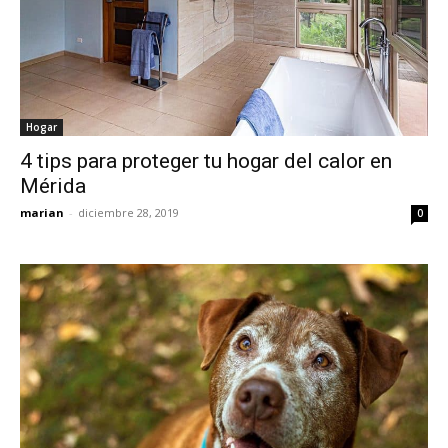
Hogar
4 tips para proteger tu hogar del calor en
Mérida
marian
-
diciembre 28, 2019
0