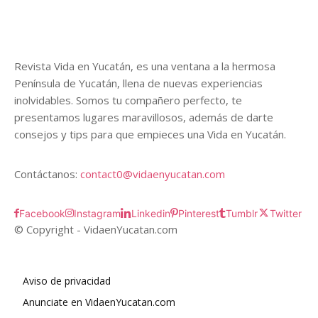
Revista Vida en Yucatán, es una ventana a la hermosa
Península de Yucatán, llena de nuevas experiencias
inolvidables. Somos tu compañero perfecto, te
presentamos lugares maravillosos, además de darte
consejos y tips para que empieces una Vida en Yucatán.
Contáctanos:
contact0@vidaenyucatan.com
Facebook
Instagram
Linkedin
Pinterest
Tumblr
Twitter
© Copyright - VidaenYucatan.com
Aviso de privacidad
Anunciate en VidaenYucatan.com