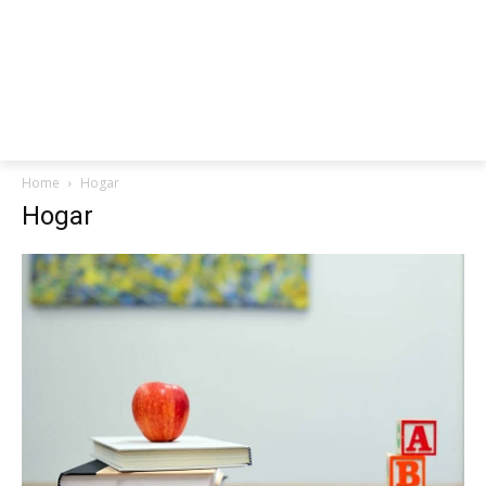
Home
Hogar
Hogar