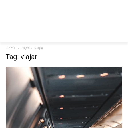
Home
Tags
Viajar
Tag: viajar